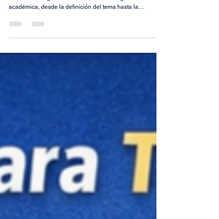
Este artículo explica, paso a paso y de manera clara, cómo
utilizar la inteligencia artificial en la investigación
académica, desde la definición del tema hasta la
redacción final, incluyendo buenas prácticas, errores
comunes y recomendaciones para investigadores,
estudiantes de posgrado y académicos.