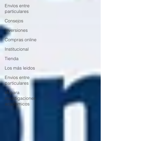
Envíos entre
particulares
Consejos
Inversiones
Compras online
Institucional
Tienda
Los más leidos
Envios entre
particulares
IA para
investigaciones
academicos