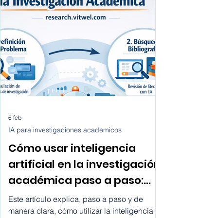
6 feb
IA para investigaciones academicos
Cómo usar inteligencia
artificial en la investigación
académica paso a paso:
cómo utilizar la inteligencia