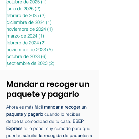
febrero de 2026
(2)
2 entradas
enero de 2026
(7)
7 entradas
octubre de 2025
(1)
1 entrada
junio de 2025
(2)
2 entradas
febrero de 2025
(2)
2 entradas
diciembre de 2024
(1)
1 entrada
noviembre de 2024
(1)
1 entrada
marzo de 2024
(1)
1 entrada
febrero de 2024
(2)
2 entradas
noviembre de 2023
(5)
5 entradas
octubre de 2023
(6)
6 entradas
septiembre de 2023
(2)
2 entradas
Mandar a recoger un
paquete y pagarlo
Ahora es más fácil
mandar a recoger un
paquete y pagarlo
cuando lo recibes
desde la comodidad de tu casa.
EBEP