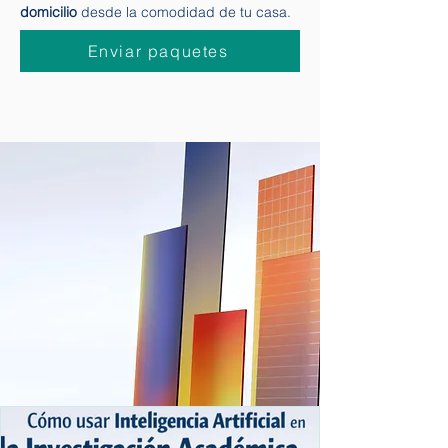
Express
te lo pone muy cómodo para que
puedas
solicitar la recogida de paquetes a
domicilio
desde la comodidad de tu casa.
Enviar paquetes