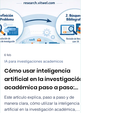
6 feb
IA para investigaciones academicos
Cómo usar inteligencia
artificial en la investigación
académica paso a paso:
cómo utilizar la inteligencia
Este artículo explica, paso a paso y de