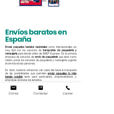
Envíos baratos en
España
Enviar paquetes baratos
nacionales
como internacionales es
muy fácil con los servicios de
transportes de paquetería y
mensajería
para tienda online de EBEP Express. Es la primera
empresa de servicios de
envío de paquetería
que tiene como
misión, poner los servicios de paquetería y mensajería urgente
al servicio de las personas.
Es decir, nuestros esfuerzos van cada día hacia la búsqueda
de las posibilidades que permiten
enviar paquetes lo más
barato posible
tanto para particulares, emprendedores y
empresas de todos los tamaños.
Correo
Contactar
Llamar
Permite a cualquier particular
enviar paquete barato
en España
y en países de la Unión Europea desde la comodidad de tu
casa, su móvil, tablet y su ordenador con nuestros servicios de
recogida a domicilio de forma gratis. Aprovecha nuestros
servicios de envíos de paquetes económicos de EBEP
Express de forma urgente en todo el territorio español.