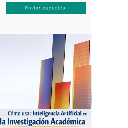
puedas
solicitar la recogida de paquetes a
domicilio
desde la comodidad de tu casa.
Enviar paquetes