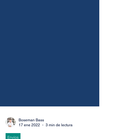
Boseman Bass
17 ene 2022
3 min de lectura