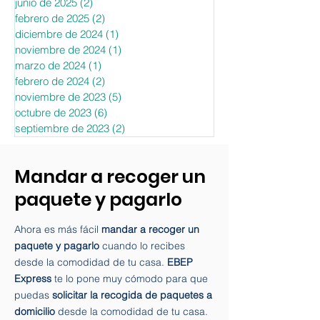
octubre de 2025
(1)
1 entrada
junio de 2025
(2)
2 entradas
febrero de 2025
(2)
2 entradas
diciembre de 2024
(1)
1 entrada
noviembre de 2024
(1)
1 entrada
marzo de 2024
(1)
1 entrada
febrero de 2024
(2)
2 entradas
noviembre de 2023
(5)
5 entradas
octubre de 2023
(6)
6 entradas
septiembre de 2023
(2)
2 entradas
Mandar a recoger un
paquete y pagarlo
Ahora es más fácil
mandar a recoger un
paquete y pagarlo
cuando lo recibes
desde la comodidad de tu casa.
EBEP
Express
te lo pone muy cómodo para que