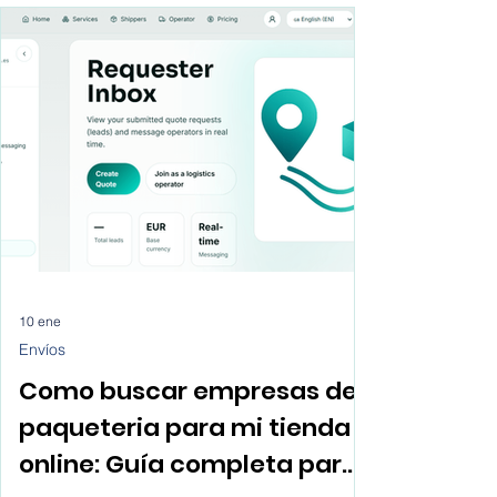
clientes para sus empresas desde la
comodidad de sus despachos, sin largo
viajes, sin llamadas en frío, sin gastos
innecesarios.
10 ene
Envíos
Como buscar empresas de
paqueteria para mi tienda