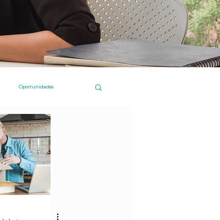
Oportunidades
 Islas Canarias
Compras online
Institucional