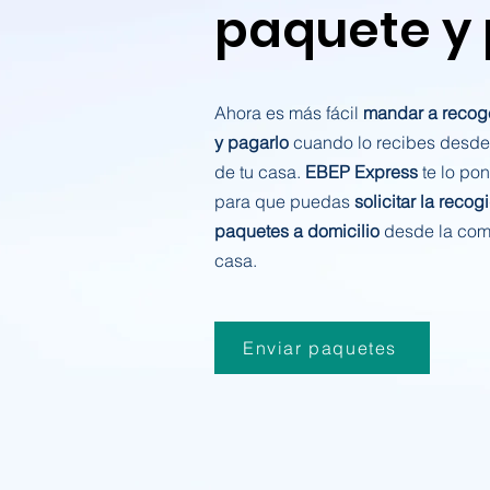
paquete y
Ahora es más fácil
mandar a recog
y pagarlo
cuando lo recibes desde
de tu casa.
EBEP Express
te lo po
para que puedas
solicitar la recog
paquetes a domicilio
desde la com
casa.
Enviar paquetes