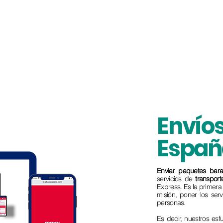
Envíos
Españ
Enviar paquetes bara
servicios de
transpor
Express. Es la primer
misión, poner los ser
personas.
Es decir, nuestros es