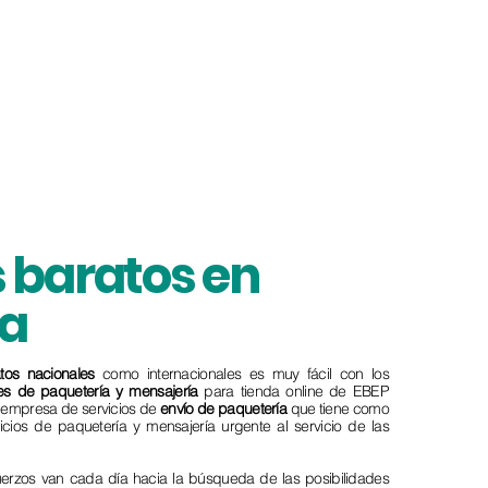
 baratos en
a
tos
nacionales
como internacionales es muy fácil con los
tes de paquetería y mensajería
para tienda online de EBEP
a empresa de servicios de
envío de paquetería
que tiene como
vicios de paquetería y mensajería urgente al servicio de las
fuerzos van cada día hacia la búsqueda de las posibilidades