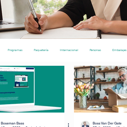
Programas
Paquetería
Internacional
Personas
Embalajes
Ecommerce
Nota de Prensa
Noticias
Ayudas Pro
Envíos
Ecommerce [TPE]
Envíos entre particulares
Consejos
Inversiones
tre particulares
IA para investigaciones academicos
Boseman Bass
Boss Van Der Gate