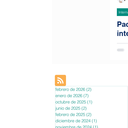
Inter
Pa
int
ec
em
Onl
des
env
ba
febrero de 2026
(2)
2 entradas
enero de 2026
(7)
7 entradas
par
octubre de 2025
(1)
1 entrada
tar
junio de 2025
(2)
2 entradas
int
febrero de 2025
(2)
2 entradas
diciembre de 2024
(1)
1 entrada
noviembre de 2024
(1)
1 entrada