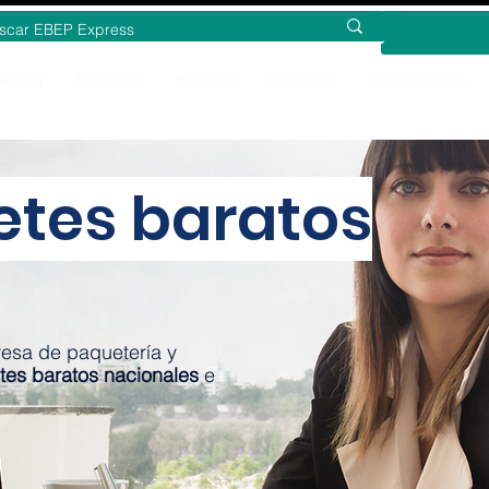
ipping
El Servicio
Nosotros
Contactos
Otros servicios
etes baratos
esa de paquetería y
tes baratos nacionales
e