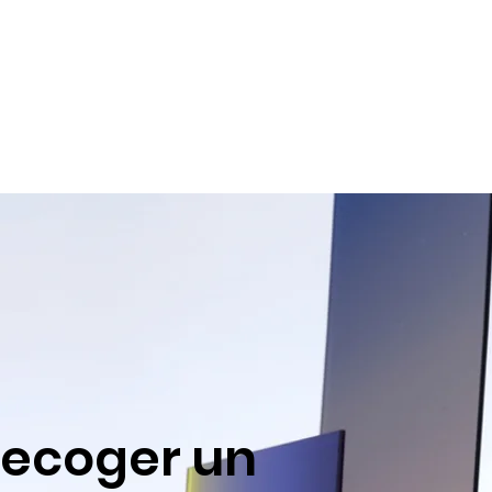
recoger un