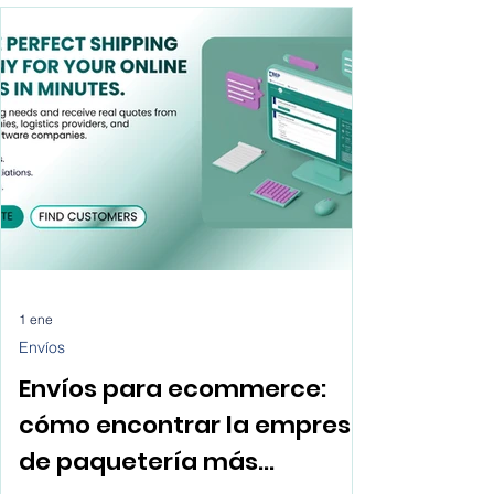
por qué fallan los métodos tradicionales y
cómo los marketplaces ofrecen una vía
clara para crecer.
1 ene
Envíos
Envíos para ecommerce:
cómo encontrar la empresa