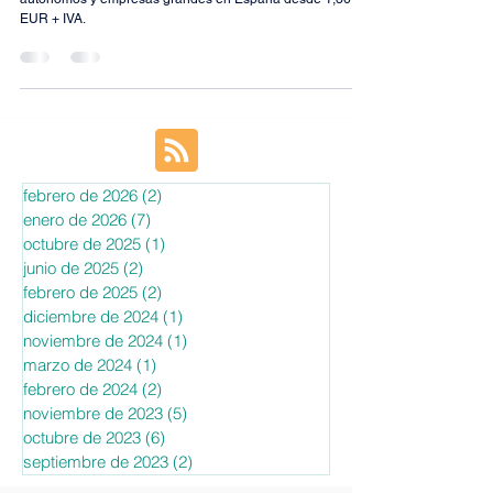
Encuentra envíos baratos para tiendas online, particulares,
autónomos y empresas grandes en España desde 1,36
EUR + IVA.
febrero de 2026
(2)
2 entradas
enero de 2026
(7)
7 entradas
octubre de 2025
(1)
1 entrada
junio de 2025
(2)
2 entradas
febrero de 2025
(2)
2 entradas
diciembre de 2024
(1)
1 entrada
noviembre de 2024
(1)
1 entrada
marzo de 2024
(1)
1 entrada
febrero de 2024
(2)
2 entradas
noviembre de 2023
(5)
5 entradas
octubre de 2023
(6)
6 entradas