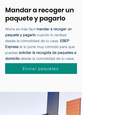
septiembre de 2023
(2)
2 entradas
Mandar a recoger un
paquete y pagarlo
Ahora es más fácil
mandar a recoger un
paquete y pagarlo
cuando lo recibes
desde la comodidad de tu casa.
EBEP
Express
te lo pone muy cómodo para que
puedas
solicitar la recogida de paquetes a
domicilio
desde la comodidad de tu casa.
Enviar paquetes