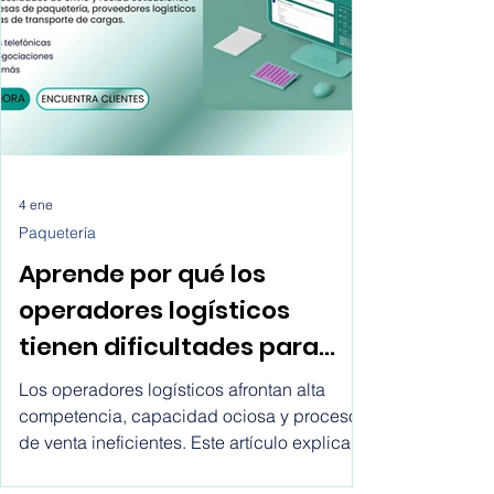
4 ene
Paquetería
Aprende por qué los
operadores logísticos
tienen dificultades para
crecer hoy
Los operadores logísticos afrontan alta
competencia, capacidad ociosa y procesos
de venta ineficientes. Este artículo explica