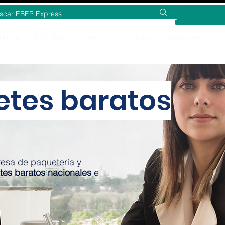
ipping
El Servicio
Nosotros
Contactos
Otros servicios
etes baratos
esa de paquetería y
tes baratos nacionales
e