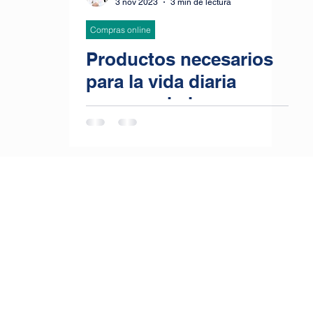
3 nov 2023
3 min de lectura
Compras online
Productos necesarios
para la vida diaria
recomendados por una
asesora del hogar