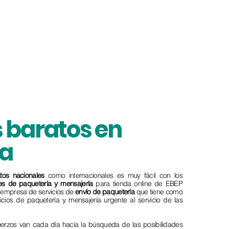
 baratos en
a
tos
nacionales
como internacionales es muy fácil con los
tes de paquetería y mensajería
para tienda online de EBEP
a empresa de servicios de
envío de paquetería
que tiene como
vicios de paquetería y mensajería urgente al servicio de las
fuerzos van cada día hacia la búsqueda de las posibilidades