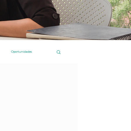
Oportunidades
 Islas Canarias
Compras online
Institucional