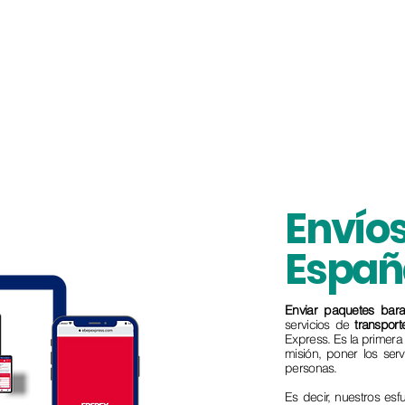
Envíos
Españ
Enviar paquetes bara
servicios de
transpor
Express. Es la primer
misión, poner los ser
personas.
Es decir, nuestros es