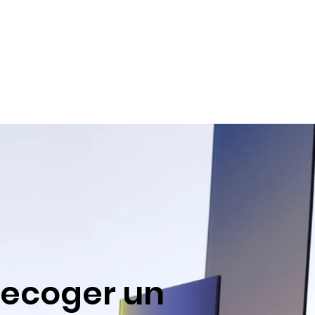
recoger un