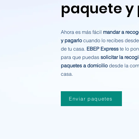
paquete y
Ahora es más fácil
mandar a recog
y pagarlo
cuando lo recibes desde
de tu casa.
EBEP Express
te lo po
para que puedas
solicitar la recog
paquetes a domicilio
desde la com
casa.
Enviar paquetes