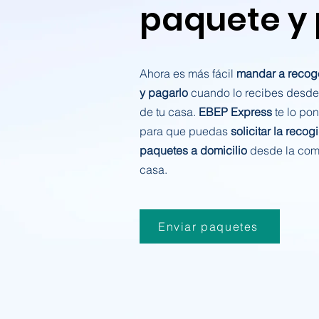
paquete y
Ahora es más fácil
mandar a recog
y pagarlo
cuando lo recibes desde
de tu casa.
EBEP Express
te lo po
para que puedas
solicitar la recog
paquetes a domicilio
desde la com
casa.
Enviar paquetes