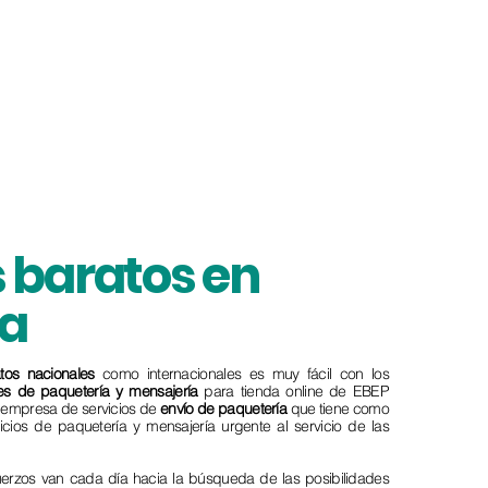
 baratos en
a
tos
nacionales
como internacionales es muy fácil con los
tes de paquetería y mensajería
para tienda online de EBEP
a empresa de servicios de
envío de paquetería
que tiene como
vicios de paquetería y mensajería urgente al servicio de las
fuerzos van cada día hacia la búsqueda de las posibilidades