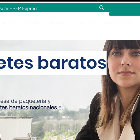
ipping
El Servicio
Nosotros
Contactos
Otros servicios
etes baratos
esa de paquetería y
tes baratos nacionales
e