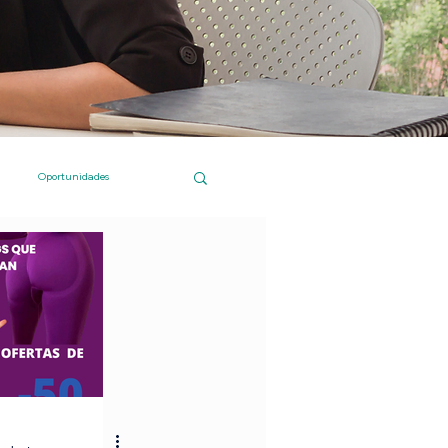
Oportunidades
 Islas Canarias
Compras online
Institucional