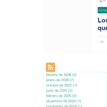
Conse
Lo
qu
febrero de 2026
(2)
2 entradas
enero de 2026
(7)
7 entradas
octubre de 2025
(1)
1 entrada
junio de 2025
(2)
2 entradas
febrero de 2025
(2)
2 entradas
diciembre de 2024
(1)
1 entrada
noviembre de 2024
(1)
1 entrada