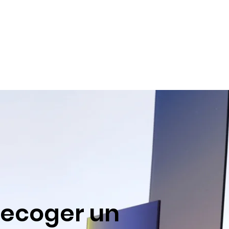
recoger un