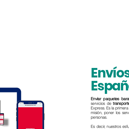
Envíos
Españ
Enviar paquetes bara
servicios de
transpor
Express. Es la primer
misión, poner los ser
personas.
Es decir, nuestros es