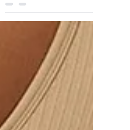
MALLASMARCAGLÚTEOS.COM. Los pantalones