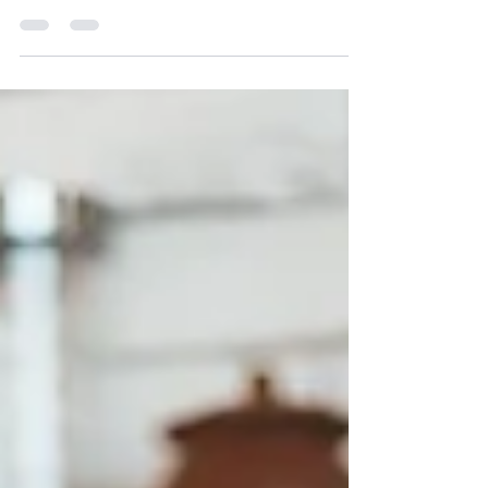
de paquetes internacional: Servicios de envío de paquetes
internacional barato