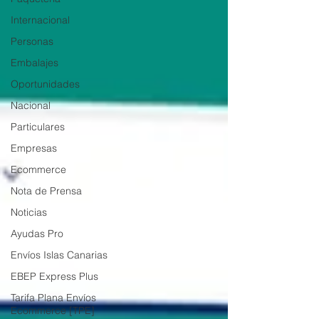
Internacional
Personas
Embalajes
Oportunidades
Nacional
Particulares
Empresas
Ecommerce
Nota de Prensa
Noticias
Ayudas Pro
Envíos Islas Canarias
EBEP Express Plus
Tarifa Plana Envíos
Ecommerce [TPE]