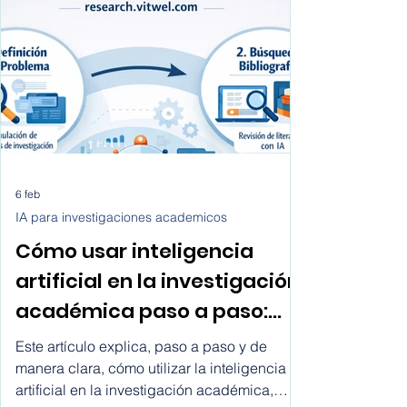
6 feb
IA para investigaciones academicos
Cómo usar inteligencia
artificial en la investigación
académica paso a paso:
cómo utilizar la inteligencia