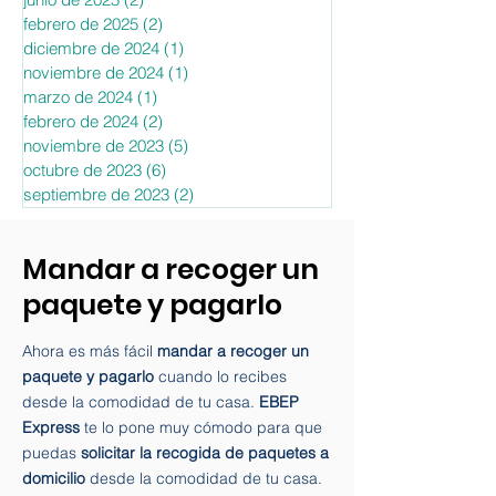
febrero de 2026
(2)
2 entradas
enero de 2026
(7)
7 entradas
octubre de 2025
(1)
1 entrada
junio de 2025
(2)
2 entradas
febrero de 2025
(2)
2 entradas
diciembre de 2024
(1)
1 entrada
noviembre de 2024
(1)
1 entrada
marzo de 2024
(1)
1 entrada
febrero de 2024
(2)
2 entradas
noviembre de 2023
(5)
5 entradas
octubre de 2023
(6)
6 entradas
septiembre de 2023
(2)
2 entradas
Mandar a recoger un
paquete y pagarlo
Ahora es más fácil
mandar a recoger un
paquete y pagarlo
cuando lo recibes
desde la comodidad de tu casa.
EBEP