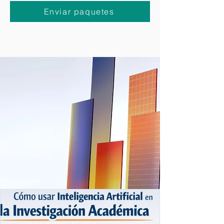
Express
te lo pone muy cómodo para que
puedas
solicitar la recogida de paquetes a
domicilio
desde la comodidad de tu casa.
Enviar paquetes