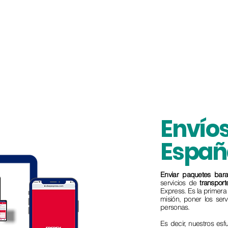
Envíos
Españ
Enviar paquetes bara
servicios de
transpor
Express. Es la primer
misión, poner los ser
personas.
Es decir, nuestros es