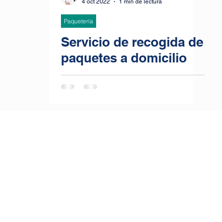
4 oct 2022
1 min de lectura
Paquetería
Servicio de recogida de
paquetes a domicilio