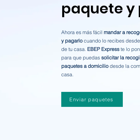
paquete y
Ahora es más fácil
mandar a recog
y pagarlo
cuando lo recibes desde
de tu casa.
EBEP Express
te lo po
para que puedas
solicitar la recog
paquetes a domicilio
desde la com
casa.
Enviar paquetes