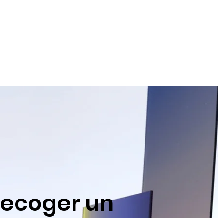
recoger un