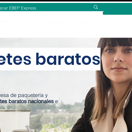
ipping
El Servicio
Nosotros
Contactos
Otros servicios
etes baratos
esa de paquetería y
tes baratos nacionales
e