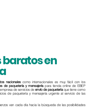
 baratos en
a
tos
nacionales
como internacionales es muy fácil con los
tes de paquetería y mensajería
para tienda online de EBEP
a empresa de servicios de
envío de paquetería
que tiene como
vicios de paquetería y mensajería urgente al servicio de las
fuerzos van cada día hacia la búsqueda de las posibilidades