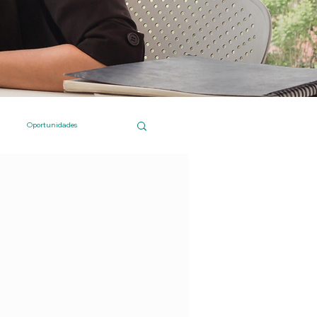
Oportunidades
 Islas Canarias
Compras online
Institucional