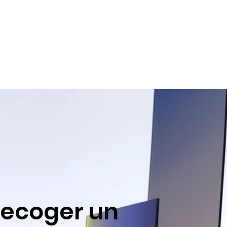
recoger un