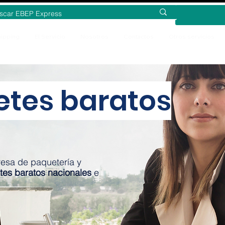
ipping
El Servicio
Nosotros
Contactos
Otros servicios
etes baratos
esa de paquetería y
tes baratos nacionales
e