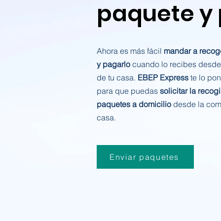
paquete y
Ahora es más fácil
mandar a recog
y pagarlo
cuando lo recibes desde
de tu casa.
EBEP Express
te lo po
para que puedas
solicitar la recog
paquetes a domicilio
desde la com
casa.
Enviar paquetes