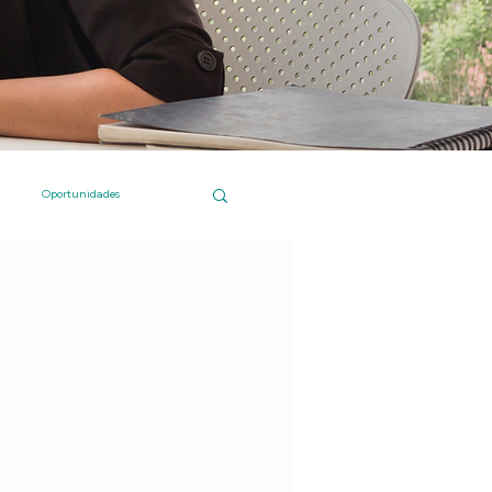
Oportunidades
 Islas Canarias
Compras online
Institucional