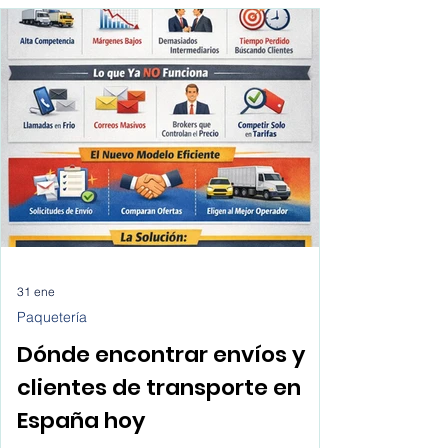
clientes. Esta guía práctica ayuda a
etc.
ecommerce y empresas a comparar
transportistas, entender sus opciones y
tomar mejores decisiones de envío de forma
rápida y transparente.
31 ene
Paquetería
Dónde encontrar envíos y
clientes de transporte en