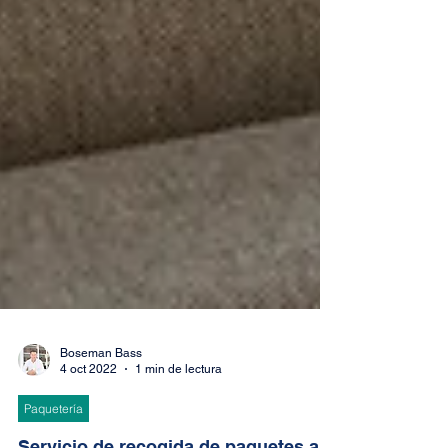
Boseman Bass
4 oct 2022
1 min de lectura