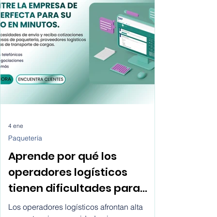
mejor a las necesidades de tu empresa.
Descubre como buscar empresas de
paquetería para mi tienda online.
4 ene
Paquetería
Aprende por qué los
operadores logísticos
tienen dificultades para