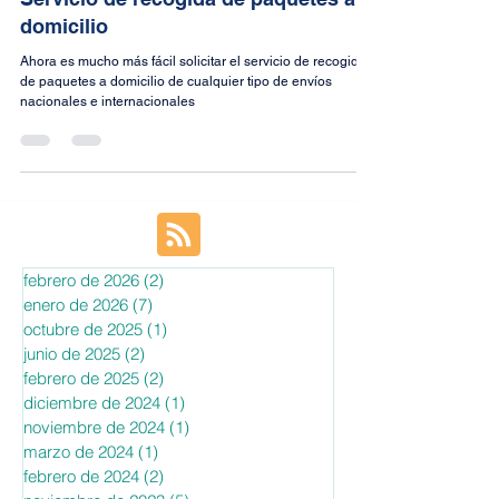
Paquetería
Servicio de recogida de paquetes a
domicilio
Ahora es mucho más fácil solicitar el servicio de recogida
de paquetes a domicilio de cualquier tipo de envíos
nacionales e internacionales
febrero de 2026
(2)
2 entradas
enero de 2026
(7)
7 entradas
octubre de 2025
(1)
1 entrada
junio de 2025
(2)
2 entradas
febrero de 2025
(2)
2 entradas
diciembre de 2024
(1)
1 entrada
noviembre de 2024
(1)
1 entrada