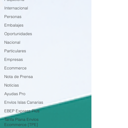
Internacional
Personas
Embalajes
Oportunidades
Nacional
Particulares
Empresas
Ecommerce
Nota de Prensa
Noticias
Ayudas Pro
Envíos Islas Canarias
EBEP Express Plus
Tarifa Plana Envíos
Ecommerce [TPE]