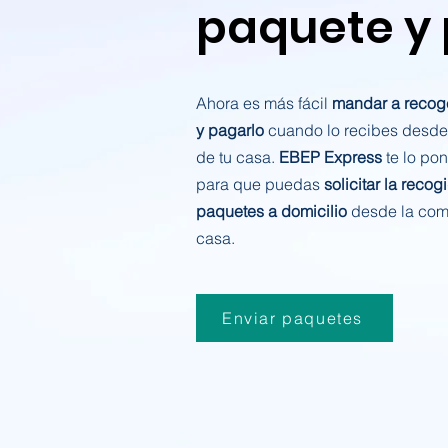
paquete y
Ahora es más fácil
mandar a recog
y pagarlo
cuando lo recibes desde
de tu casa.
EBEP Express
te lo po
para que puedas
solicitar la recog
paquetes a domicilio
desde la com
casa.
Enviar paquetes