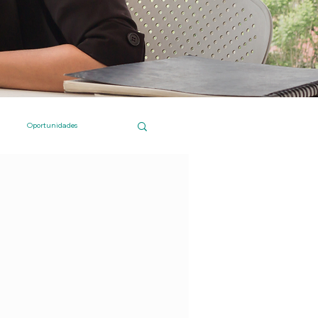
Oportunidades
 Islas Canarias
Compras online
Institucional