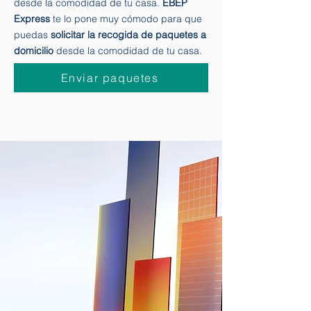
Ahora es más fácil
mandar a recoger un
paquete y pagarlo
cuando lo recibes
desde la comodidad de tu casa.
EBEP
Express
te lo pone muy cómodo para que
puedas
solicitar la recogida de paquetes a
domicilio
desde la comodidad de tu casa.
Enviar paquetes