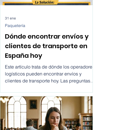
31 ene
Paquetería
Dónde encontrar envíos y
clientes de transporte en
España hoy
Este artículo trata de dónde los operadores
logísticos pueden encontrar envíos y
clientes de transporte hoy. Las preguntas
más comunes que hacen los comerciales
son: ¿dónde encontrar clientes para
empresas de transporte? ¿cómo recibir
solicitudes de envío? ¿cómo dejar de
depender de intermediarios? Este artículo